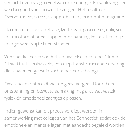
verplichtingen vragen veel van onze energie. En vaak vergeten
we dan goed voor onszelf te zorgen. Het resultaat?
Oververmoeid, stress, slaapproblemen, burn-out of migraine.
Ik combineer fascia release, lymfe- & orgaan reset, reiki, vuur-
en transformationeel cuppen om spanning los te laten en je
energie weer vrij te laten stromen.
Voor het kalmeren van het zenuwstelsel heb ik het “ Inner
Glow Ritual “ ontwikkeld, een diep transformerende ervaring
die lichaam en geest in zachte harmonie brengt.
Ons lichaam onthoudt wat de geest vergeet. Door diepe
ontspanning en bewuste aanraking mag alles wat vastzit,
fysiek én emotioneel zachtjes oplossen.
Indien gewenst kan dit proces verdiept worden in
samenwerking met collega’s van het Connectief, zodat ook de
emotionele en mentale lagen met aandacht begeleid worden.