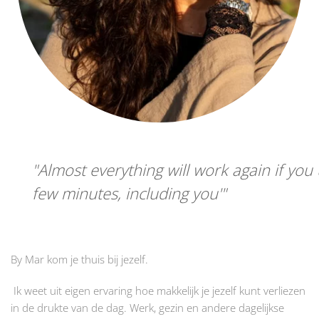
Almost everything will work again if you 
few minutes, including you'
By Mar kom je thuis bij jezelf.
Ik weet uit eigen ervaring hoe makkelijk je jezelf kunt verliezen
in de drukte van de dag. Werk, gezin en andere dagelijkse