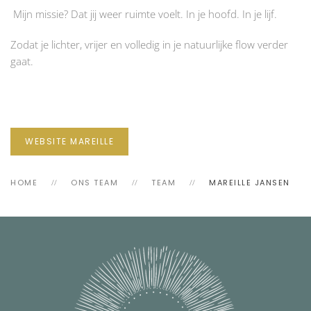
Mijn missie? Dat jij weer ruimte voelt. In je hoofd. In je lijf.
Zodat je lichter, vrijer en volledig in je natuurlijke flow verder
gaat.
WEBSITE MAREILLE
HOME
ONS TEAM
TEAM
MAREILLE JANSEN