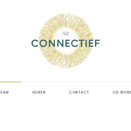
TEAM
HUREN
CONTACT
LID WOR